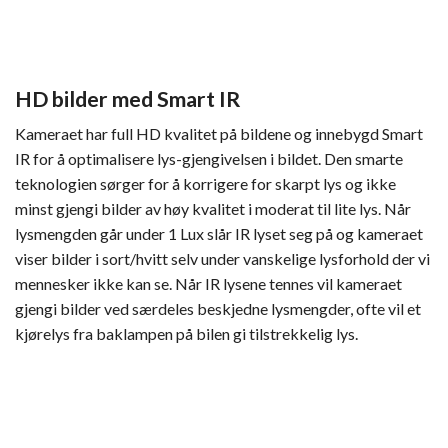
HD bilder med Smart IR
Kameraet har full HD kvalitet på bildene og innebygd Smart
IR for å optimalisere lys-gjengivelsen i bildet. Den smarte
teknologien sørger for å korrigere for skarpt lys og ikke
minst gjengi bilder av høy kvalitet i moderat til lite lys. Når
lysmengden går under 1 Lux slår IR lyset seg på og kameraet
viser bilder i sort/hvitt selv under vanskelige lysforhold der vi
mennesker ikke kan se. Når IR lysene tennes vil kameraet
gjengi bilder ved særdeles beskjedne lysmengder, ofte vil et
kjørelys fra baklampen på bilen gi tilstrekkelig lys.