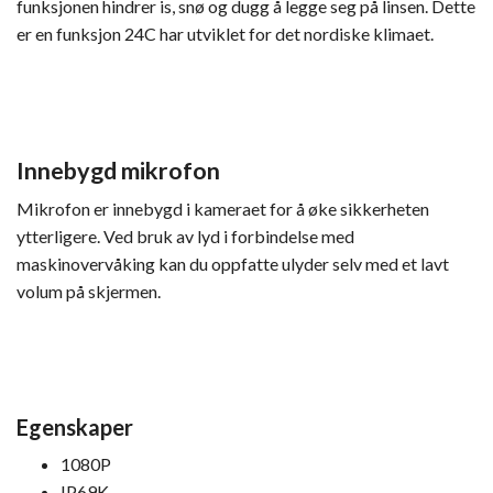
funksjonen hindrer is, snø og dugg å legge seg på linsen. Dette
er en funksjon 24C har utviklet for det nordiske klimaet.
Innebygd mikrofon
Mikrofon er innebygd i kameraet for å øke sikkerheten
ytterligere. Ved bruk av lyd i forbindelse med
maskinovervåking kan du oppfatte ulyder selv med et lavt
volum på skjermen.
Egenskaper
1080P
IP69K