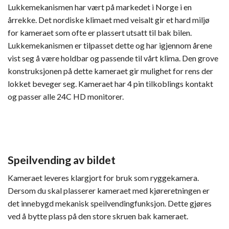
Lukkemekanismen har vært på markedet i Norge i en
årrekke. Det nordiske klimaet med veisalt gir et hard miljø
for kameraet som ofte er plassert utsatt til bak bilen.
Lukkemekanismen er tilpasset dette og har igjennom årene
vist seg å være holdbar og passende til vårt klima. Den grove
konstruksjonen på dette kameraet gir mulighet for rens der
lokket beveger seg. Kameraet har 4 pin tilkoblings kontakt
og passer alle 24C HD monitorer.
Speilvending av bildet
Kameraet leveres klargjort for bruk som ryggekamera.
Dersom du skal plasserer kameraet med kjøreretningen er
det innebygd mekanisk speilvendingfunksjon. Dette gjøres
ved å bytte plass på den store skruen bak kameraet.