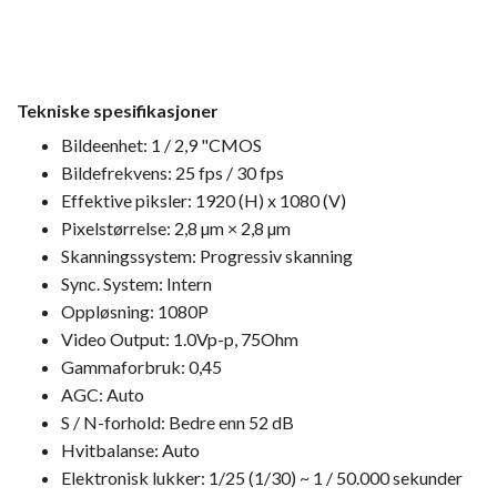
Tekniske spesifikasjoner
Bildeenhet: 1 / 2,9 "CMOS
Bildefrekvens: 25 fps / 30 fps
Effektive piksler: 1920 (H) x 1080 (V)
Pixelstørrelse: 2,8 µm × 2,8 µm
Skanningssystem: Progressiv skanning
Sync. System: Intern
Oppløsning: 1080P
Video Output: 1.0Vp-p, 75Ohm
Gammaforbruk: 0,45
AGC: Auto
S / N-forhold: Bedre enn 52 dB
Hvitbalanse: Auto
Elektronisk lukker: 1/25 (1/30) ~ 1 / 50.000 sekunder