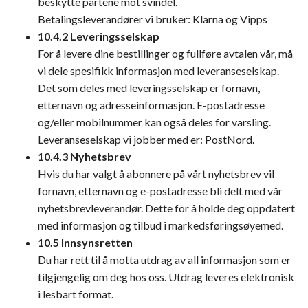
beskytte partene mot svindel.
Betalingsleverandører vi bruker: Klarna og Vipps
10.4.2 Leveringsselskap
For å levere dine bestillinger og fullføre avtalen vår, må
vi dele spesifikk informasjon med leveranseselskap.
Det som deles med leveringsselskap er fornavn,
etternavn og adresseinformasjon. E-postadresse
og/eller mobilnummer kan også deles for varsling.
Leveranseselskap vi jobber med er: PostNord.
10.4.3 Nyhetsbrev
Hvis du har valgt å abonnere på vårt nyhetsbrev vil
fornavn, etternavn og e-postadresse bli delt med vår
nyhetsbrevleverandør. Dette for å holde deg oppdatert
med informasjon og tilbud i markedsføringsøyemed.
10.5 Innsynsretten
Du har rett til å motta utdrag av all informasjon som er
tilgjengelig om deg hos oss. Utdrag leveres elektronisk
i lesbart format.