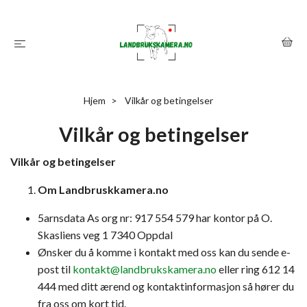
Hjem
Vilkår og betingelser
Vilkår og betingelser
Vilkår og betingelser
Om Landbruskkamera.no
5arnsdata As org nr: 917 554 579 har kontor på O.
Skasliens veg 1 7340 Oppdal
Ønsker du å komme i kontakt med oss kan du sende e-
post til
kontakt@landbrukskamera.no
eller ring 612 14
444 med ditt ærend og kontaktinformasjon så hører du
fra oss om kort tid.