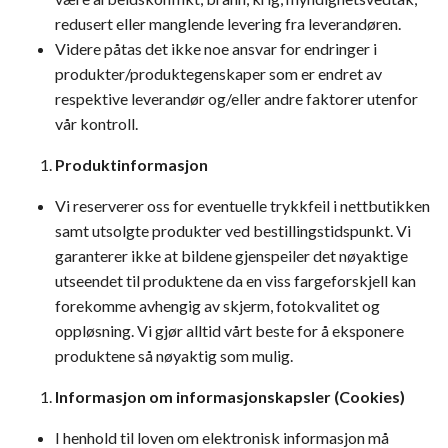
redusert eller manglende levering fra leverandøren.
Videre påtas det ikke noe ansvar for endringer i
produkter/produktegenskaper som er endret av
respektive leverandør og/eller andre faktorer utenfor
vår kontroll.
Produktinformasjon
Vi reserverer oss for eventuelle trykkfeil i nettbutikken
samt utsolgte produkter ved bestillingstidspunkt. Vi
garanterer ikke at bildene gjenspeiler det nøyaktige
utseendet til produktene da en viss fargeforskjell kan
forekomme avhengig av skjerm, fotokvalitet og
oppløsning. Vi gjør alltid vårt beste for å eksponere
produktene så nøyaktig som mulig.
Informasjon om informasjonskapsler (Cookies)
I henhold til loven om elektronisk informasjon må