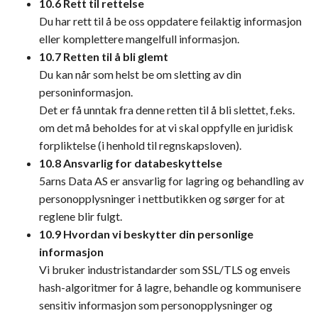
10.6 Rett til rettelse
Du har rett til å be oss oppdatere feilaktig informasjon
eller komplettere mangelfull informasjon.
10.7 Retten til å bli glemt
Du kan når som helst be om sletting av din
personinformasjon.
Det er få unntak fra denne retten til å bli slettet, f.eks.
om det må beholdes for at vi skal oppfylle en juridisk
forpliktelse (i henhold til regnskapsloven).
10.8 Ansvarlig for databeskyttelse
5arns Data AS er ansvarlig for lagring og behandling av
personopplysninger i nettbutikken og sørger for at
reglene blir fulgt.
10.9 Hvordan vi beskytter din personlige
informasjon
Vi bruker industristandarder som SSL/TLS og enveis
hash-algoritmer for å lagre, behandle og kommunisere
sensitiv informasjon som personopplysninger og