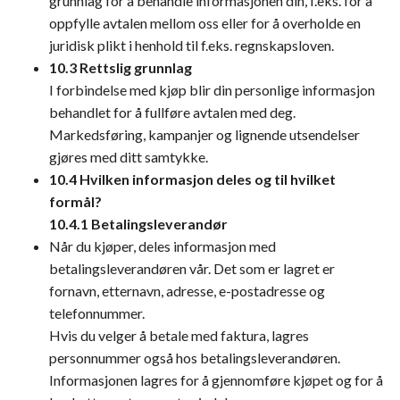
grunnlag for å behandle informasjonen din, f.eks. for å
oppfylle avtalen mellom oss eller for å overholde en
juridisk plikt i henhold til f.eks. regnskapsloven.
10.3 Rettslig grunnlag
I forbindelse med kjøp blir din personlige informasjon
behandlet for å fullføre avtalen med deg.
Markedsføring, kampanjer og lignende utsendelser
gjøres med ditt samtykke.
10.4 Hvilken informasjon deles og til hvilket
formål?
10.4.1 Betalingsleverandør
Når du kjøper, deles informasjon med
betalingsleverandøren vår. Det som er lagret er
fornavn, etternavn, adresse, e-postadresse og
telefonnummer.
Hvis du velger å betale med faktura, lagres
personnummer også hos betalingsleverandøren.
Informasjonen lagres for å gjennomføre kjøpet og for å