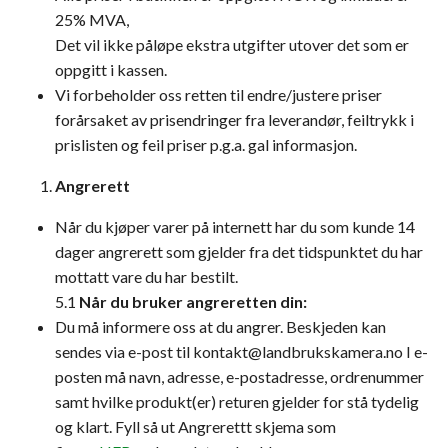
25% MVA,
Det vil ikke påløpe ekstra utgifter utover det som er
oppgitt i kassen.
Vi forbeholder oss retten til endre/justere priser
forårsaket av prisendringer fra leverandør, feiltrykk i
prislisten og feil priser p.g.a. gal informasjon.
Angrerett
Når du kjøper varer på internett har du som kunde 14
dager angrerett som gjelder fra det tidspunktet du har
mottatt vare du har bestilt.
5.1
Når du bruker angreretten din:
Du må informere oss at du angrer. Beskjeden kan
sendes via e-post til
kontakt@landbrukskamera.no
I e-
posten må navn, adresse, e-postadresse, ordrenummer
samt hvilke produkt(er) returen gjelder for stå tydelig
og klart. Fyll så ut Angrerettt skjema som