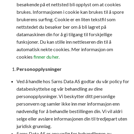
besøkende på et nettsted bli opplyst om at cookies
brukes. Informasjonen i cookie kan brukes til å spore
brukerens surfing. Cookie er en liten tekstfil som
nettstedet du besøker ber om å bli lagret på
datamaskinen din for å gi tilgang til forskjellige
funksjoner. Du kan stille inn nettleseren din til å
automatisk nekte cookies. Mer informasjon om
cookies
finner du her.
Personopplysninger
Ved å handle hos 5arns Data AS godtar du vår policy for
databeskyttelse og vår behandling av dine
personopplysninger. Vi beskytter ditt personlige
personvern og samler ikke inn mer informasjon enn
nødvendig for å behandle bestillingen din. Vi vil aldri
selge eller avsløre informasjonen din til tredjepart uten
juridisk grunnlag.
5arns Data AS er ansvarlig for behandlingen av