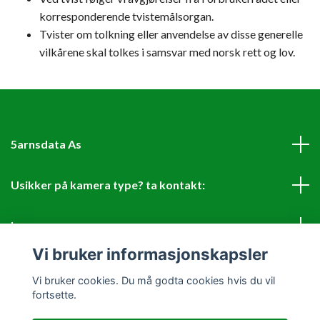
korresponderende tvistemålsorgan.
Tvister om tolkning eller anvendelse av disse generelle
vilkårene skal tolkes i samsvar med norsk rett og lov.
5arnsdata As
Usikker på kamera type? ta kontakt:
Les mer
Vi bruker informasjonskapsler
Sosiale medier
Vi bruker cookies. Du må godta cookies hvis du vil
fortsette.