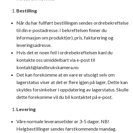
Bestilling
Når du har fullført bestillingen sendes ordrebekreftelse
til din e-postadresse. I bekreftelsen finner du
informasjon om produkt(er), pris, fakturering og
leveringsadresse.
Hvis det er noen feil i ordrebekreftelsen kanl du
kontakte oss umiddelbart via e-post til
kontakt@landbrukskamera.no
Det kan forekomme at en vare er utsolgt selv om
lagerstatus viser at det er flere igjen på lager. Dette kan
skyldes forsinkelser i oppdatering av lagerstatus. Skulle
dette forekomme vil du bli kontaktet på e-post.
Levering
Våre normale leveransetider er 3-5 dager. NB!
Helgbestillinger sendes førstkommende mandag.