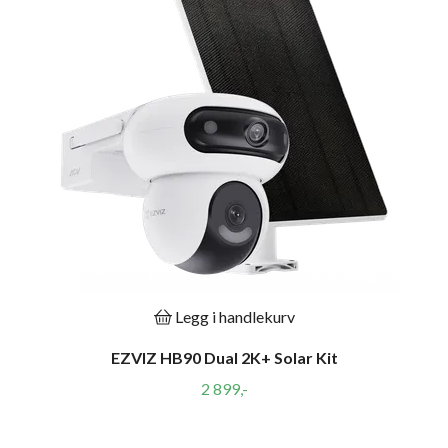
Legg i handlekurv
EZVIZ HB90 Dual 2K+ Solar Kit
2 899,-