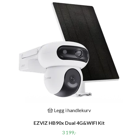
Legg i handlekurv
EZVIZ HB90x Dual 4G&WIFI Kit
3 199,-