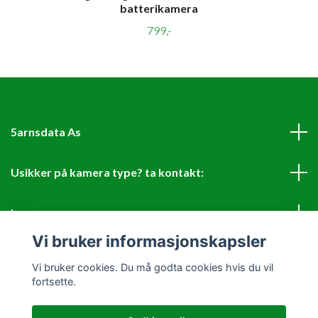
batterikamera
799,-
5arnsdata As
Usikker på kamera type? ta kontakt:
Les mer
Vi bruker informasjonskapsler
Sosiale medier
Vi bruker cookies. Du må godta cookies hvis du vil
fortsette.