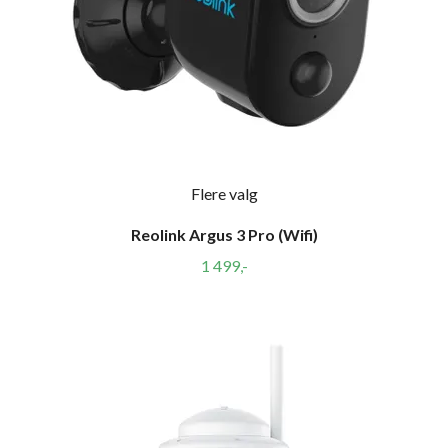
Flere valg
Reolink Argus 3 Pro (Wifi)
1 499,-