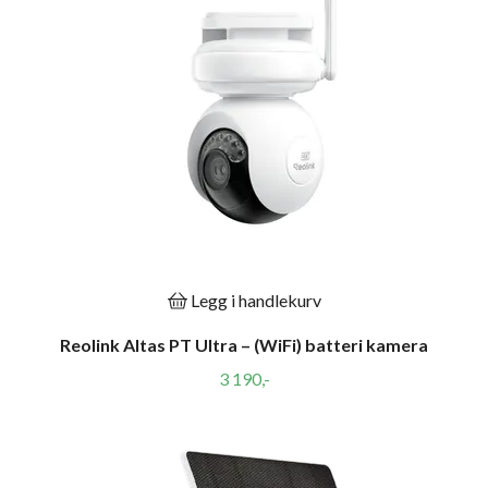
Legg i handlekurv
Reolink Altas PT Ultra – (WiFi) batteri kamera
3 190,-