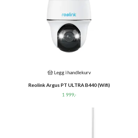
Legg i handlekurv
Reolink Argus PT ULTRA B440 (Wifi)
1 999,-