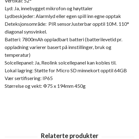
Vertikal: 52°
Lyd: Ja, innebygget mikrofon og høyttaler
Lydbeskjeder: Alarmlyd eller egen spill inn egne opptak
Deteksjonsområde: PIR sensorJusterbar opptil 10M. 110°
diagonal synsvinkel.
Batteri: 7800mAh oppladbart batteri (batterilevetid pr.
oppladning varierer basert på innstillinger, bruk og
temperatur)
Solcellepanel: Ja, Reolink solcellepanel kan kobles til.
Lokal lagring: Støtte for Micro SD minnekort opptil 64GB
Vær sertifisering: IP65
Størrelse og vekt: Φ75 x 194mm 450g