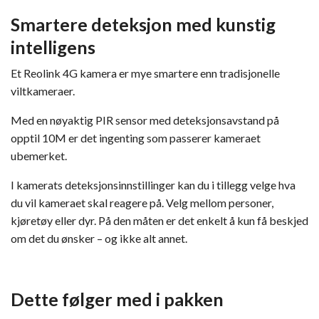
Smartere deteksjon med kunstig
intelligens
Et Reolink 4G kamera er mye smartere enn tradisjonelle
viltkameraer.
Med en nøyaktig PIR sensor med deteksjonsavstand på
opptil 10M er det ingenting som passerer kameraet
ubemerket.
I kamerats deteksjonsinnstillinger kan du i tillegg velge hva
du vil kameraet skal reagere på. Velg mellom personer,
kjøretøy eller dyr. På den måten er det enkelt å kun få beskjed
om det du ønsker – og ikke alt annet.
Dette følger med i pakken