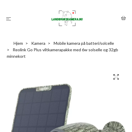
Hjem
Kamera
Mobile kamera på batteri/solcelle
Reolink Go Plus viltkamerapakke med 6w solselle og 32gb
minnekort