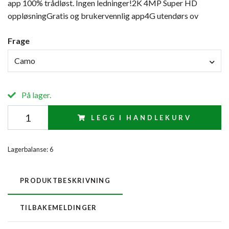
app 100% trådløst. Ingen ledninger!2K 4MP Super HD
oppløsningGratis og brukervennlig app4G utendørs ov
Frage
Camo
På lager.
LEGG I HANDLEKURV
Lagerbalanse:
6
PRODUKTBESKRIVNING
TILBAKEMELDINGER