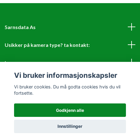
5arnsdata As
Usikker på kamera type? ta kontakt:
Les mer
Vi bruker informasjonskapsler
Sosiale medier
Vi bruker cookies. Du må godta cookies hvis du vil
fortsette.
Godkjenn alle
© 2026 Landbrukskamera solide og IP sertifiserte kamera
Innstillinger