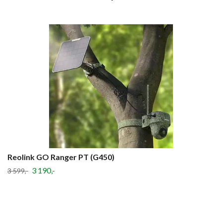
Reolink GO Ranger PT (G450)
3 190,-
3 599,-