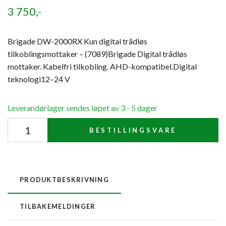
3 750,-
Brigade DW-2000RX Kun digital trådløs
tilkoblingsmottaker – (7089)Brigade Digital trådløs
mottaker. Kabelfri tilkobling. AHD-kompatibel.Digital
teknologi12–24 V
Leverandørlager sendes løpet av 3 - 5 dager
BESTILLINGSVARE
PRODUKTBESKRIVNING
TILBAKEMELDINGER