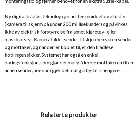
monteringstid og fjerner behovet for en ekstra Suzie-kabel.
Ny digital trådløs teknologi gir nesten umiddelbare bilder
(kamera til skjerm på under 200 millisekunder) og påvirkes
ikke av elektrisk forstyrrelse fra annet kjøretøy- eller
maskinutstyr. Kamerabildet sendes til skjermen via en sender
og mottaker, og når den er koblet til, er den trådløse
koblingen sikker. Systemet har også en enkel
paringsfunksjon, som gjør det mulig å koble mottakeren til en
annen sender, noe som gjør det mulig å bytte tilhengere.