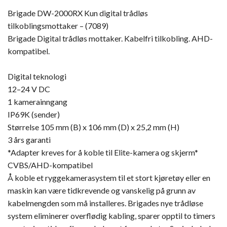
Brigade DW-2000RX Kun digital trådløs
tilkoblingsmottaker – (7089)
Brigade Digital trådløs mottaker. Kabelfri tilkobling. AHD-
kompatibel.
Digital teknologi
12–24 V DC
1 kamerainngang
IP69K (sender)
Størrelse 105 mm (B) x 106 mm (D) x 25,2 mm (H)
3 års garanti
*Adapter kreves for å koble til Elite-kamera og skjerm*
CVBS/AHD-kompatibel
Å koble et ryggekamerasystem til et stort kjøretøy eller en
maskin kan være tidkrevende og vanskelig på grunn av
kabelmengden som må installeres. Brigades nye trådløse
system eliminerer overflødig kabling, sparer opptil to timers