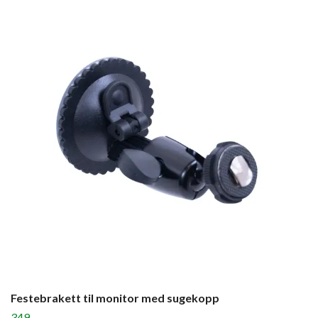
Festebrakett til monitor med sugekopp
349,-