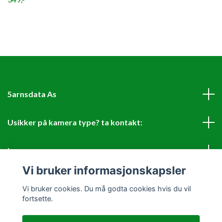
5arnsdata As
Usikker på kamera type? ta kontakt:
Les mer
Vi bruker informasjonskapsler
Sosiale medier
Vi bruker cookies. Du må godta cookies hvis du vil
fortsette.