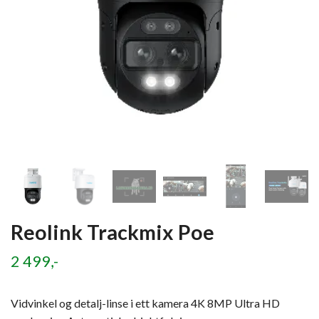
Reolink Trackmix Poe
2 499,-
Vidvinkel og detalj-linse i ett kamera 4K 8MP Ultra HD