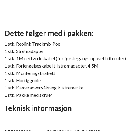
Dette følger med i pakken:
1 stk. Reolink Trackmix Poe
1 stk. Strømadapter
1 stk. 1M nettverkskabel (for første gangs oppsett til router)
1 stk. Forlengelseskabel til strømadapter, 4,5M
1 stk. Monteringsbrakett
1 stk. Hurtigguide
1 stk. Kameraovervåkning klistremerke
1 stk. Pakke med skruer
Teknisk informasjon
Bildesensor
1/3"+1/2.8"CMOS Sensor