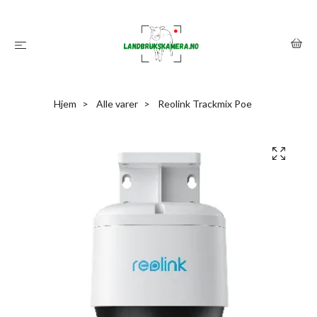
Hjem
Alle varer
Reolink Trackmix Poe