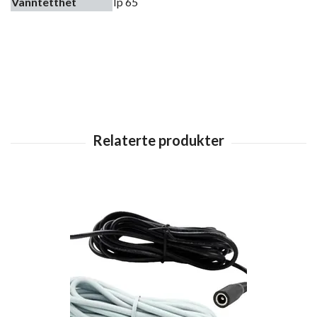
Vanntetthet
Ip 65