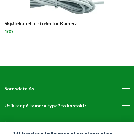
Skjøtekabel til strøm for Kamera
100,-
5arnsdata As
Usikker på kamera type? ta kontakt:
Les mer