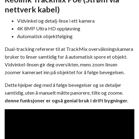
nettverk kabel)
Vidvinkel og detalj-linse i ett kamera
4K 8MP Ultra HD oppløsning
Automatisk objektfølging
Dual-tracking refererer til at TrackMix overvåkningskamera
bruker to linser samtidig for å automatisk spore et objekt.
Vidvinkel-linsen gir deg oversikten, mens zoom linsen
zoomer kameraet inn på objektet for å følge bevegelsen.
Dette hjelper deg med å følge bevegelser og se detaljer
samtidig, uten å manuelt måtte panorere, tilte og zoome.
denne funksjoner er også genial bruk i drift bygninger.