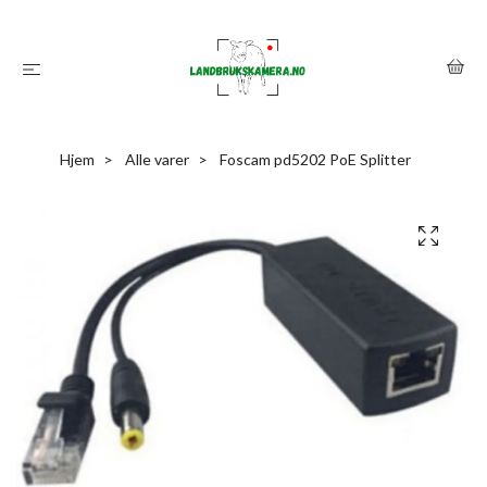
Hjem
Alle varer
Foscam pd5202 PoE Splitter