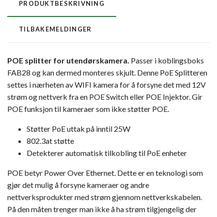
PRODUKTBESKRIVNING
TILBAKEMELDINGER
POE splitter for utendørskamera.
Passer i koblingsboks
FAB28 og kan dermed monteres skjult. Denne PoE Splitteren
settes i nærheten av WIFI kamera for å forsyne det med 12V
strøm og nettverk fra en POE Switch eller POE Injektor. Gir
POE funksjon til kameraer som ikke støtter POE.
Støtter PoE uttak på inntil 25W
802.3at støtte
Detekterer automatisk tilkobling til PoE enheter
POE betyr Power Over Ethernet. Dette er en teknologi som
gjør det mulig å forsyne kameraer og andre
nettverksprodukter med strøm gjennom nettverkskabelen.
På den måten trenger man ikke å ha strøm tilgjengelig der