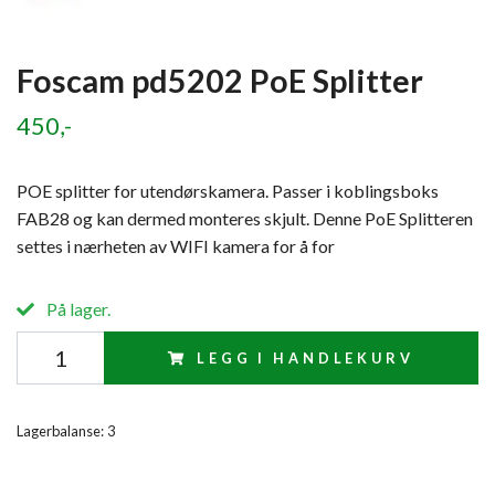
Foscam pd5202 PoE Splitter
450,-
POE splitter for utendørskamera. Passer i koblingsboks
FAB28 og kan dermed monteres skjult. Denne PoE Splitteren
settes i nærheten av WIFI kamera for å for
På lager.
LEGG I HANDLEKURV
Lagerbalanse:
3