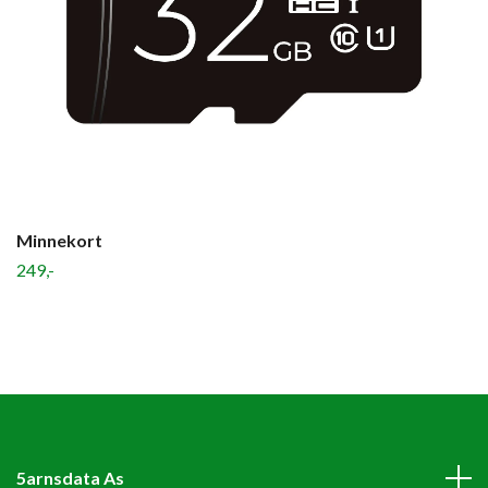
Minnekort
249,-
5arnsdata As