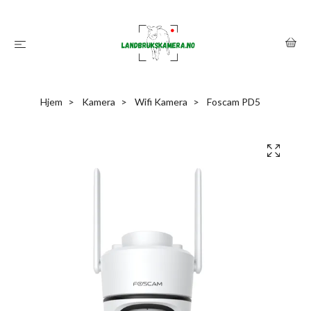
Hjem
Kamera
Wifi Kamera
Foscam PD5