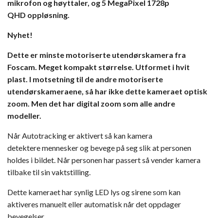
mikrofon og høyttaler, og 5 MegaPixel 1728p
QHD oppløsning.
Nyhet!
Dette er minste motoriserte utendørskamera fra
Foscam. Meget kompakt størrelse. Utformet i hvit
plast. I motsetning til de andre motoriserte
utendørskameraene, så har ikke dette kameraet optisk
zoom. Men det har digital zoom som alle andre
modeller.
Når Autotracking er aktivert så kan kamera
detektere mennesker og bevege på seg slik at personen
holdes i bildet. Når personen har passert så vender kamera
tilbake til sin vaktstilling.
Dette kameraet har synlig LED lys og sirene som kan
aktiveres manuelt eller automatisk når det oppdager
bevegelser.