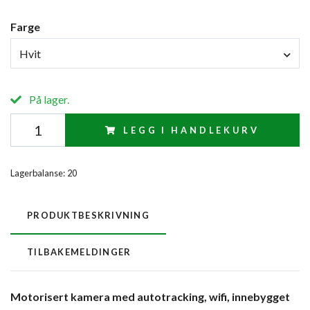
Farge
Hvit
På lager.
LEGG I HANDLEKURV
Lagerbalanse:
20
PRODUKTBESKRIVNING
TILBAKEMELDINGER
Motorisert kamera med
autotracking,
wifi, innebygget