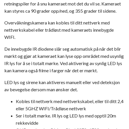
retningspiler for å snu kameraet mot det du vil se. Kameraet
kan styres ca 90 grader opp/ned, og 355 grader til sidene.
Overvåkningskamera kan kobles til ditt nettverk med
nettverkskabel eller trådløst med kameraets innebygde
WIFI.
De innebygde IR diodene slår seg automatisk på når det blir
mørkt og gjør at kameraet kan lyse opp området med usynlig
IR lys for å se i totalt mørke. Ved aktivering av synlig LED lys
kan kamera også filme i farger når det er mørkt.
LED lys og sirene kan aktiveres manuelt eller ved deteksjon
av bevegelse dersom man ønsker det.
Kobles til nettverk med nettverkskabel, eller til ditt 2,4
eller 5GHZ WIFI/Trådløse nettverk
Ser i totalt mørke. IR lys og LED lys med opptil 20m
rekkevidde