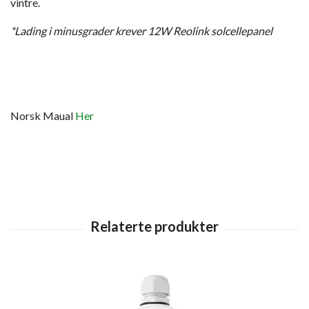
vintre.
*Lading i minusgrader krever 12W Reolink solcellepanel
Norsk Maual
Her