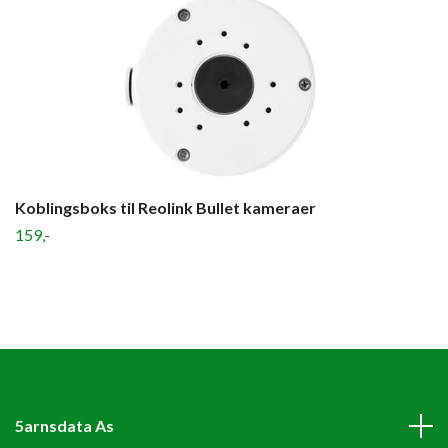
Koblingsboks til Reolink Bullet kameraer
159,-
5arnsdata As