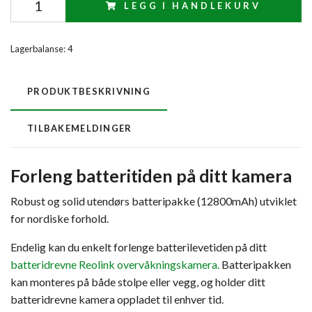
LEGG I HANDLEKURV
Lagerbalanse:
4
PRODUKTBESKRIVNING
TILBAKEMELDINGER
Forleng batteritiden på ditt kamera
Robust og solid utendørs batteripakke (12800mAh) utviklet
for nordiske forhold.
Endelig kan du enkelt forlenge batterilevetiden på ditt
batteridrevne Reolink overvåkningskamera.
Batteripakken
kan monteres på både stolpe eller vegg, og holder ditt
batteridrevne kamera oppladet til enhver tid.