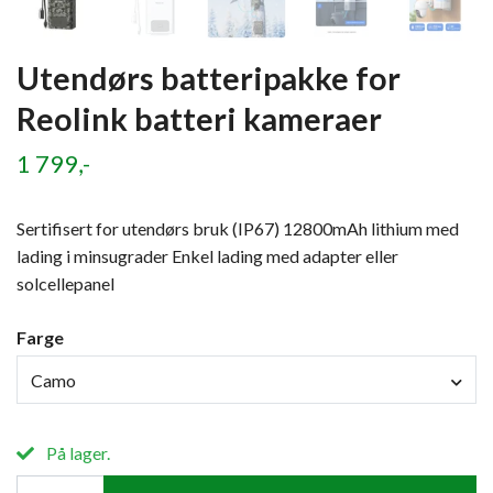
Utendørs batteripakke for
Reolink batteri kameraer
1 799,-
Sertifisert for utendørs bruk (IP67) 12800mAh lithium med
lading i minsugrader Enkel lading med adapter eller
solcellepanel
Farge
Camo
På lager.