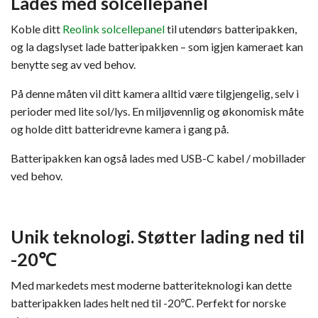
Lades med solcellepanel
Koble ditt
Reolink solcellepanel
til utendørs batteripakken,
og la dagslyset lade batteripakken – som igjen kameraet kan
benytte seg av ved behov.
På denne måten vil ditt kamera alltid være tilgjengelig, selv i
perioder med lite sol/lys. En miljøvennlig og økonomisk måte
og holde ditt batteridrevne kamera i gang på.
Batteripakken kan også lades med USB-C kabel / mobillader
ved behov.
Unik teknologi. Støtter lading ned til
-20℃
Med markedets mest moderne batteriteknologi kan dette
batteripakken lades helt ned til -20℃. Perfekt for norske