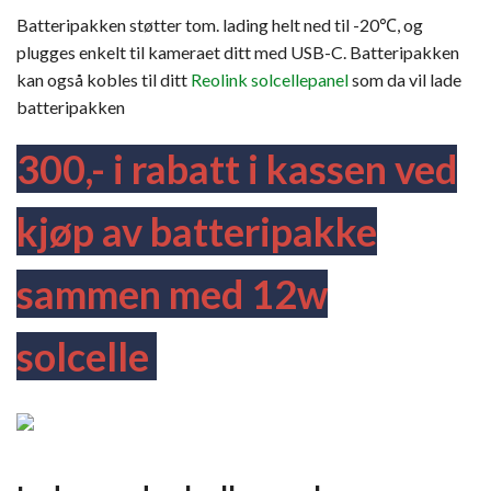
Batteripakken støtter tom. lading helt ned til -20℃, og
plugges enkelt til kameraet ditt med USB-C. Batteripakken
kan også kobles til ditt
Reolink solcellepanel
som da vil lade
batteripakken
300,- i rabatt i kassen ved
kjøp av
batteripakke
sammen
med 12w
solcelle