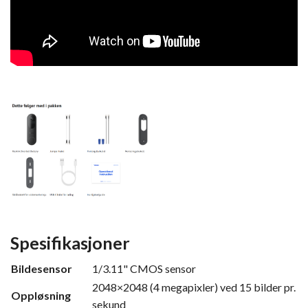
Spesifikasjoner
Bildesensor
1/3.11" CMOS sensor
2048×2048 (4 megapixler) ved 15 bilder pr.
Oppløsning
sekund