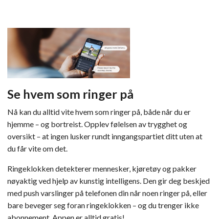
Se hvem som ringer på
Nå kan du alltid vite hvem som ringer på, både når du er
hjemme – og bortreist. Opplev følelsen av trygghet og
oversikt – at ingen lusker rundt inngangspartiet ditt uten at
du får vite om det.
Ringeklokken detekterer mennesker, kjøretøy og pakker
nøyaktig ved hjelp av kunstig intelligens. Den gir deg beskjed
med push varslinger på telefonen din når noen ringer på, eller
bare beveger seg foran ringeklokken – og du trenger ikke
abonnement. Appen er alltid gratis!