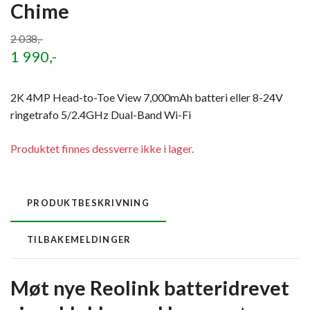
Chime
2 038,-
1 990,-
2K 4MP Head-to-Toe View 7,000mAh batteri eller 8-24V
ringetrafo 5/2.4GHz Dual-Band Wi-Fi
Produktet finnes dessverre ikke i lager.
PRODUKTBESKRIVNING
TILBAKEMELDINGER
Møt nye Reolink batteridrevet