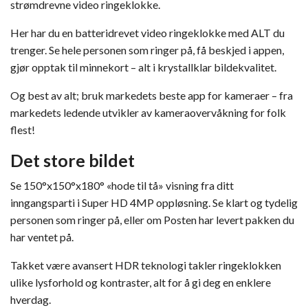
strømdrevne video ringeklokke.
Her har du en batteridrevet video ringeklokke med ALT du
trenger. Se hele personen som ringer på, få beskjed i appen,
gjør opptak til minnekort – alt i krystallklar bildekvalitet.
Og best av alt; bruk markedets beste app for kameraer – fra
markedets ledende utvikler av kameraovervåkning for folk
flest!
Det store bildet
Se 150°x150°x180° «hode til tå» visning fra ditt
inngangsparti i Super HD 4MP oppløsning. Se klart og tydelig
personen som ringer på, eller om Posten har levert pakken du
har ventet på.
Takket være avansert HDR teknologi takler ringeklokken
ulike lysforhold og kontraster, alt for å gi deg en enklere
hverdag.