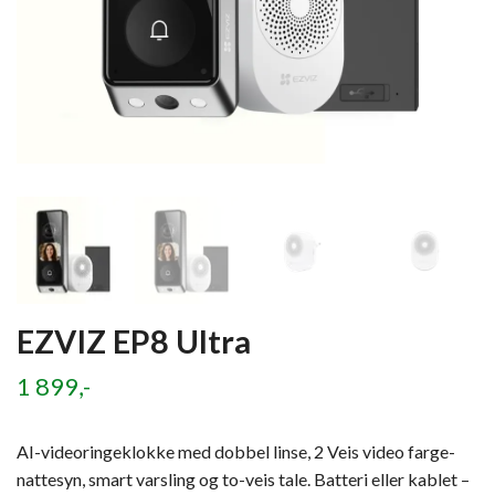
EZVIZ EP8 Ultra
1 899,-
AI-videoringeklokke med dobbel linse, 2 Veis video farge-
nattesyn, smart varsling og to-veis tale. Batteri eller kablet –