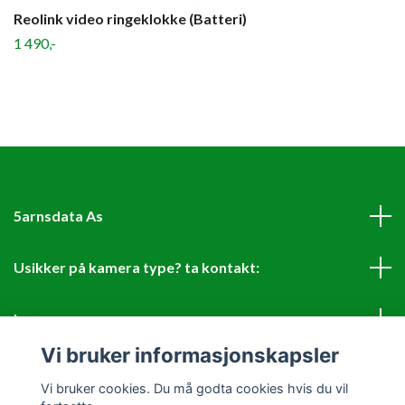
Reolink video ringeklokke (Batteri)
1 490,-
5arnsdata As
Usikker på kamera type? ta kontakt:
Les mer
Vi bruker informasjonskapsler
Sosiale medier
Vi bruker cookies. Du må godta cookies hvis du vil