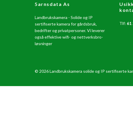
5arnsdata As
Usik
kont
Landbrukskamera - Solide og IP
Tlf:
61 
sertifiserte kamera for gårdsbruk,
bedrifter og privatpersoner. Vi leverer
også effektive wifi- og nettverksbro-
løsninger
© 2026 Landbrukskamera solide og IP sertifiserte k