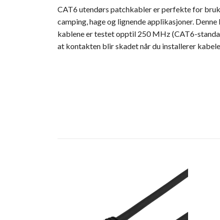
CAT6 utendørs patchkabler er perfekte for bruk 
camping, hage og lignende applikasjoner. Denne
kablene er testet opptil 250 MHz (CAT6-standa
at kontakten blir skadet når du installerer kabel