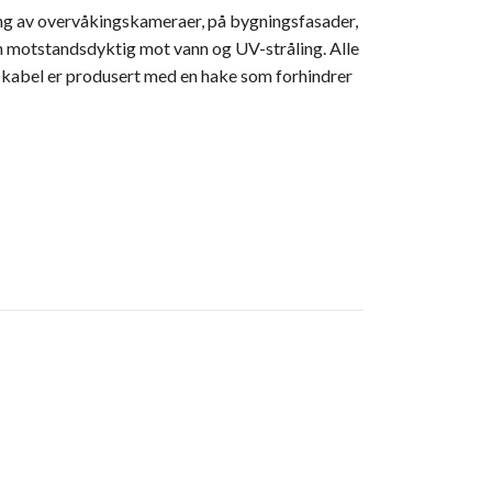
ling av overvåkingskameraer, på bygningsfasader,
n motstandsdyktig mot vann og UV-stråling. Alle
abel er produsert med en hake som forhindrer