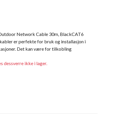
utdoor Network Cable 30m, BlackCAT6
abler er perfekte for bruk og installasjon i
asjoner. Det kan være for tilkobling
s dessverre ikke i lager.