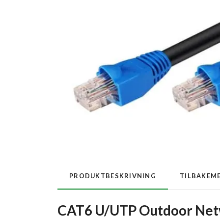
PRODUKTBESKRIVNING
TILBAKEM
CAT6 U/UTP Outdoor Netw