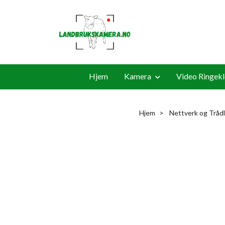
Hjem
Kamera
Video Ringek
Hjem
Nettverk og Tråd