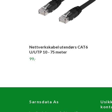
Nettverkskabel utendørs CAT6
U/UTP 10 - 75 meter
99,-
5arnsdata As
Usik
kont